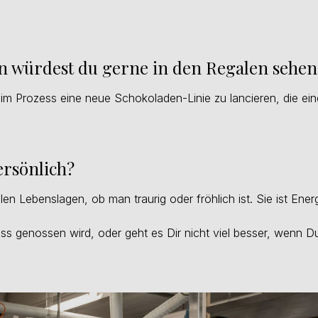
in würdest du gerne in den Regalen sehen
 im Prozess eine neue Schokoladen-Linie zu lancieren, die ei
ersönlich?
llen Lebenslagen, ob man traurig oder fröhlich ist. Sie ist Ener
s genossen wird, oder geht es Dir nicht viel besser, wenn D