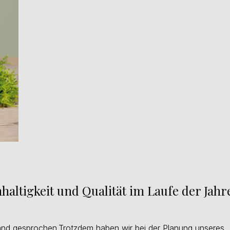
hhaltigkeit und Qualität im Laufe der Jahr
and gesprochen.Trotzdem haben wir bei der Planung unseres