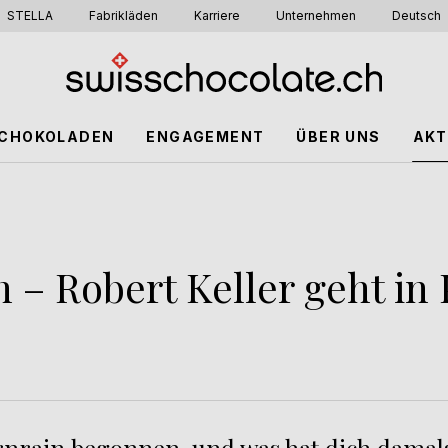
STELLA
Fabrikläden
Karriere
Unternehmen
Deutsch
CHOKOLADEN
ENGAGEMENT
ÜBER UNS
AKT
n – Robert Keller geht in