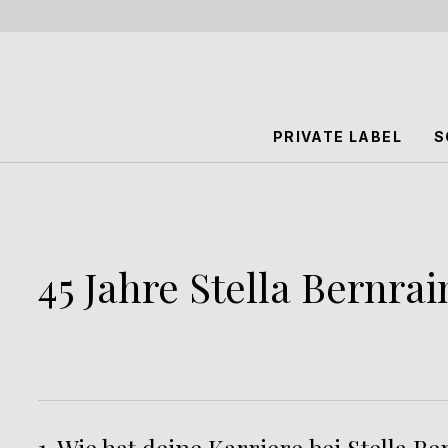
PRIVATE LABEL
S
45 Jahre Stella Bernrai