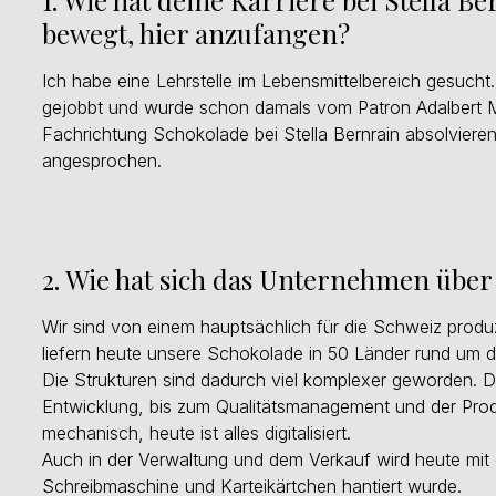
1. Wie hat deine Karriere bei Stella 
bewegt, hier anzufangen?
Ich habe eine Lehrstelle im Lebensmittelbereich gesucht. 
gejobbt und wurde schon damals vom Patron Adalbert Mül
Fachrichtung Schokolade bei Stella Bernrain absolvier
angesprochen.
2. Wie hat sich das Unternehmen über
Wir sind von einem hauptsächlich für die Schweiz prod
liefern heute unsere Schokolade in 50 Länder rund um 
Die Strukturen sind dadurch viel komplexer geworden. Die
Entwicklung, bis zum Qualitätsmanagement und der Prod
mechanisch, heute ist alles digitalisiert.
Auch in der Verwaltung und dem Verkauf wird heute mit
Schreibmaschine und Karteikärtchen hantiert wurde.