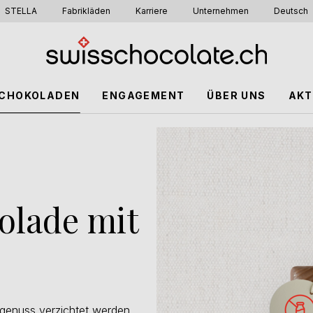
STELLA
Fabrikläden
Karriere
Unternehmen
Deutsch
CHOKOLADEN
ENGAGEMENT
ÜBER UNS
AKT
olade mit
genuss verzichtet werden.