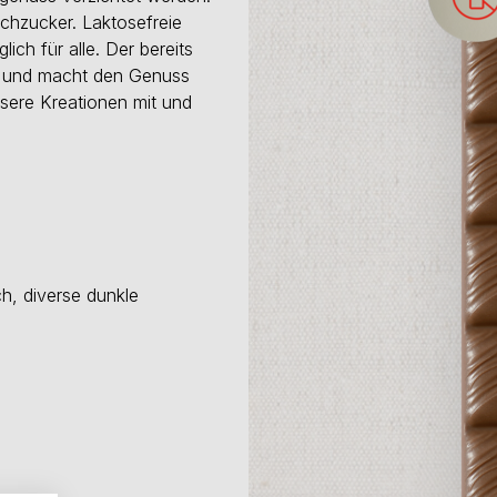
lchzucker. Laktosefreie
ch für alle. Der bereits
se und macht den Genuss
sere Kreationen mit und
ch, diverse dunkle