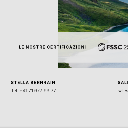
LE NOSTRE CERTIFICAZIONI
STELLA BERNRAIN
SAL
Tel.
+41 71 677 93 77
sale