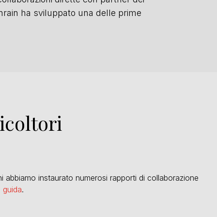
rnrain ha sviluppato una delle prime
icoltori
ni abbiamo instaurato numerosi rapporti di collaborazione
e guida
.