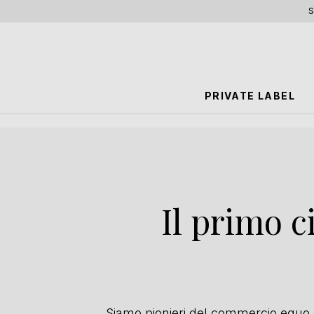
S
PRIVATE LABEL
Il primo 
Siamo pionieri del commercio equo e 