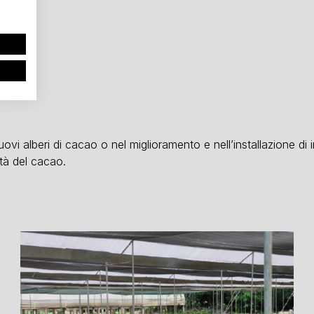
e
uovi alberi di cacao o nel miglioramento e nell’installazione di
ità del cacao.