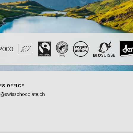
ES OFFICE
s@swisschocolate.ch