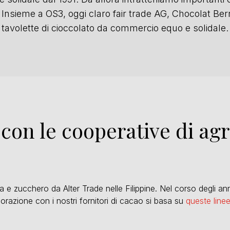
. Insieme a OS3, oggi claro fair trade AG, Chocolat Be
tavolette di cioccolato da commercio equo e solidale.
con le cooperative di agr
a e zucchero da Alter Trade nelle Filippine. Nel corso degli an
borazione con i nostri fornitori di cacao si basa su
queste line