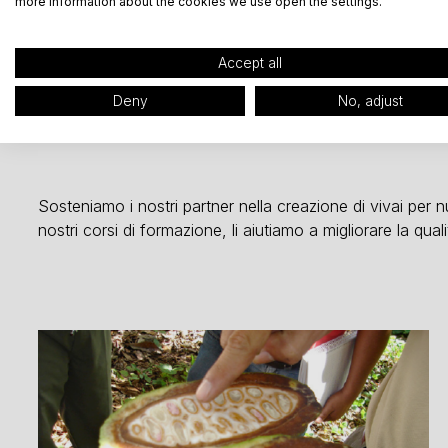
more information about the cookies we use open the settings.
Accept all
Supporto e formazion
Deny
No, adjust
Sosteniamo i nostri partner nella creazione di vivai per n
nostri corsi di formazione, li aiutiamo a migliorare la qual